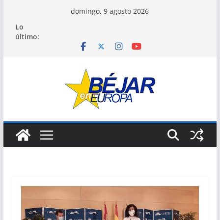
Saltar
domingo, 9 agosto 2026
al
Lo
contenido
último: