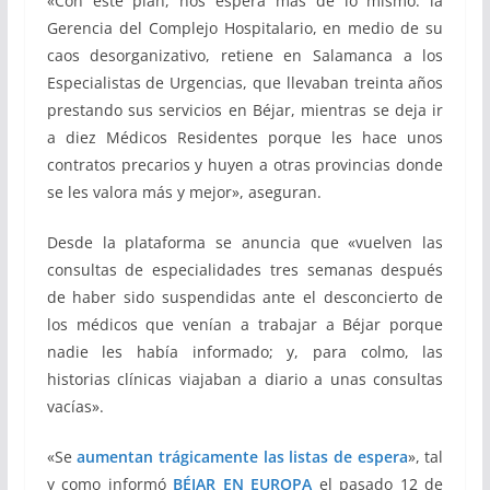
«Con este plan, nos espera más de lo mismo: la
Gerencia del Complejo Hospitalario, en medio de su
caos desorganizativo, retiene en Salamanca a los
Especialistas de Urgencias, que llevaban treinta años
prestando sus servicios en Béjar, mientras se deja ir
a diez Médicos Residentes porque les hace unos
contratos precarios y huyen a otras provincias donde
se les valora más y mejor», aseguran.
Desde la plataforma se anuncia que «vuelven las
consultas de especialidades tres semanas después
de haber sido suspendidas ante el desconcierto de
los médicos que venían a trabajar a Béjar porque
nadie les había informado; y, para colmo, las
historias clínicas viajaban a diario a unas consultas
vacías».
«Se
aumentan trágicamente las listas de espera
», tal
y como informó
BÉJAR EN EUROPA
el pasado 12 de