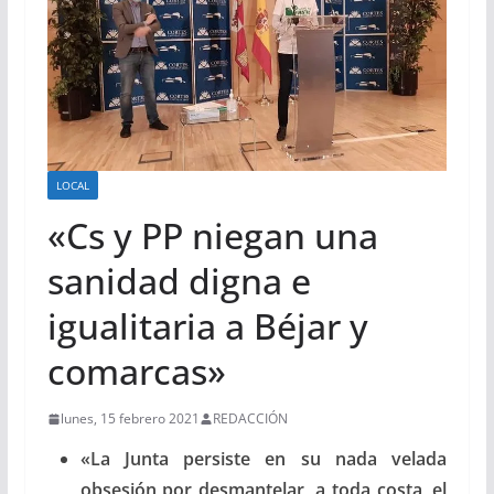
LOCAL
«Cs y PP niegan una
sanidad digna e
igualitaria a Béjar y
comarcas»
lunes, 15 febrero 2021
REDACCIÓN
«La Junta persiste en su nada velada
obsesión por desmantelar, a toda costa, el