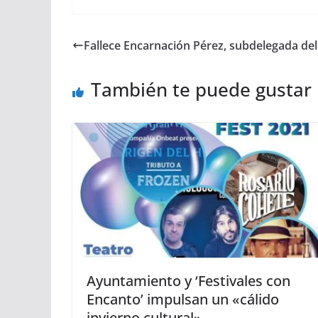
Fallece Encarnación Pérez, subdelegada de
También te puede gustar
Ayuntamiento y ‘Festivales con
Encanto’ impulsan un «cálido
invierno cultural»