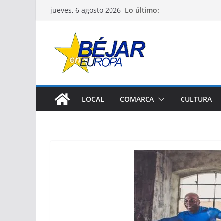
Saltar
Lo último:
jueves, 6 agosto 2026
al
contenido
LOCAL
COMARCA
CULTURA