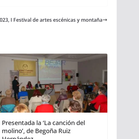
023, I Festival de artes escénicas y montaña
Presentada la ‘La canción del
molino’, de Begoña Ruiz
Hernández