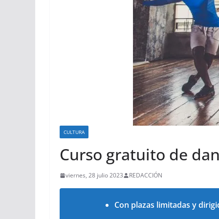
CULTURA
Curso gratuito de da
viernes, 28 julio 2023
REDACCIÓN
Con plazas limitadas y dirig