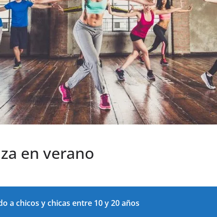
nza en verano
ido a chicos y chicas entre 10 y 20 años