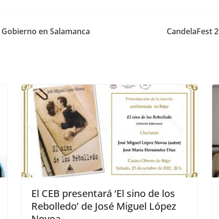
l Gobierno en Salamanca
CandelaFest 2
El CEB presentará ‘El sino de los
Rebolledo’ de José Miguel López
Novoa