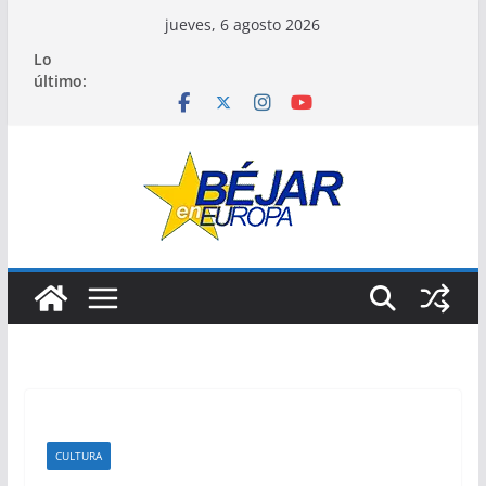
Saltar
jueves, 6 agosto 2026
al
Lo
contenido
último:
CULTURA