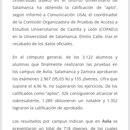
Universidad (EBAU) en el distrito universitario de
Salamanca ha obtenido la calificación de “apto”,
según informó a Comunicación USAL el coordinador
de la Comisión Organizadora de Pruebas de Acceso a
Estudios Universitarios de Castilla y León (COPAEU)
en la Universidad de Salamanca, Emilio Calle, tras el
recabado de los datos oficiales.
En el cómputo general, de los 3.122 alumnos y
alumnas que finalmente realizaron las pruebas en
los campus de Ávila, Salamanca y Zamora aprobaron
los exámenes 2.967 (95,03 %) y 155 jóvenes, cifra que
supone el 4,96 %, no superaron los ejercicios. De los
calificados como “aptos”, 326 consiguieron alcanzar el
sobresaliente, 1.289 obtuvieron un notable y 1.352
lograron la calificación de aprobado.
Los resultados por campus indican que en
Ávila
se
presentaron un total de 718 jóvenes, de los cuales