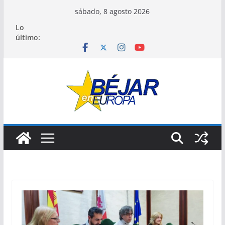
Saltar
sábado, 8 agosto 2026
al
Lo
contenido
último: