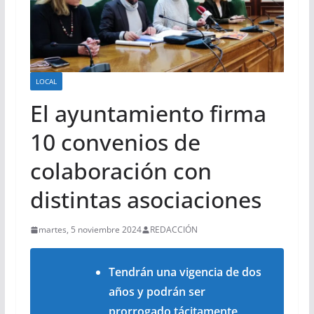
LOCAL
El ayuntamiento firma
10 convenios de
colaboración con
distintas asociaciones
martes, 5 noviembre 2024
REDACCIÓN
Tendrán una vigencia de dos
años y podrán ser
prorrogado tácitamente