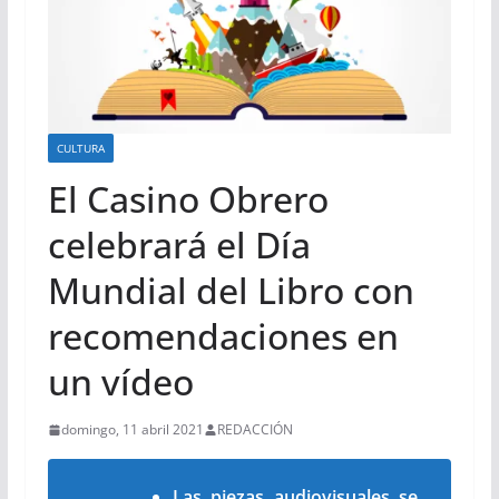
CULTURA
El Casino Obrero
celebrará el Día
Mundial del Libro con
recomendaciones en
un vídeo
domingo, 11 abril 2021
REDACCIÓN
Las piezas audiovisuales se