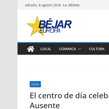
Saltar
Lo último:
sábado, 8 agosto 2026
al
contenido
LOCAL
COMARCA
CULTURA
LOCAL
El centro de día celeb
Ausente