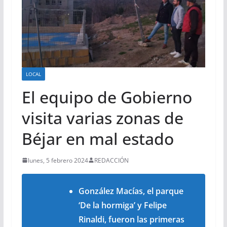
LOCAL
El equipo de Gobierno
visita varias zonas de
Béjar en mal estado
lunes, 5 febrero 2024
REDACCIÓN
González Macías, el parque
‘De la hormiga’ y Felipe
Rinaldi, fueron las primeras