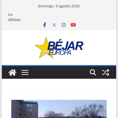
Saltar
domingo, 9 agosto 2026
al
Lo
contenido
último: