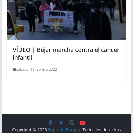
VÍDEO | Béjar marcha contra el cáncer
infantil
sábado, 19 febrero 2022
Copyright © 2026
Béjar en Europa
. Todos los derechos