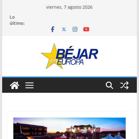
Saltar
viernes, 7 agosto 2026
al
Lo
contenido
último: