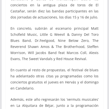
conciertos en la antigua plaza de toros de El
Castañar, serán diez las bandas participantes en las
dos jornadas de actuaciones, los días 15 y 16 de julio.
En concreto, subirán al escenario principal Matt
Schofield Music, Little G Weevil & Danny Del Toro
Blues Band, Dr.Feelgood, Nine Below Zero, The
Reverend Shawn Amos & The Brotherhood, Steffen
Morrison, Will Jacobs Band feat Marcos Coll, Alexis
Evans, The Sweet Vandals y Red House Revival.
En cuanto al resto de propuestas, el festival de blues
ha adelantado otras citas ya programadas como los
conciertos gratuitos el jueves en Hervás y el domingo
en Candelario.
Además, este año regresarán los ‘vermuts musicales’
en La Alquitara de Béjar, junto a la programación