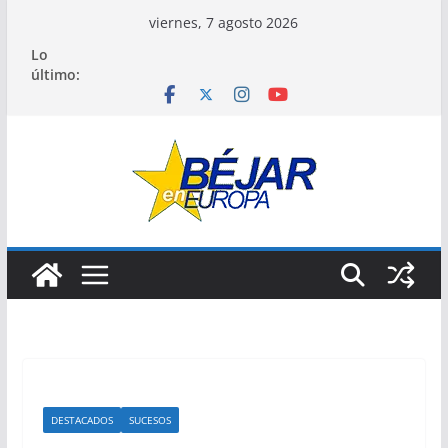
Saltar
viernes, 7 agosto 2026
al
Lo
contenido
último:
DESTACADOS
SUCESOS