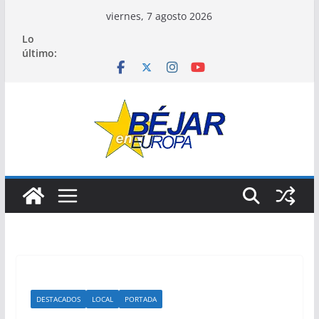
Saltar
viernes, 7 agosto 2026
al
Lo
contenido
último:
DESTACADOS
LOCAL
PORTADA