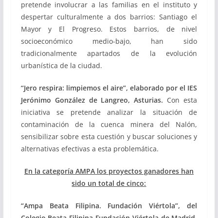
pretende involucrar a las familias en el instituto y
despertar culturalmente a dos barrios: Santiago el
Mayor y El Progreso. Estos barrios, de nivel
socioeconómico medio-bajo, han sido
tradicionalmente apartados de la evolución
urbanística de la ciudad.
“Jero respira: limpiemos el aire”, elaborado por el IES
Jerónimo González de Langreo, Asturias.
Con esta
iniciativa se pretende analizar la situación de
contaminación de la cuenca minera del Nalón,
sensibilizar sobre esta cuestión y buscar soluciones y
alternativas efectivas a esta problemática.
En la categoría AMPA los proyectos ganadores han
sido un total de cinco:
“Ampa Beata Filipina. Fundación Viértola”, del
Colegio Beata Filipina Fundación Viértola de Madrid
,