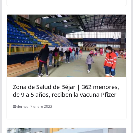
Zona de Salud de Béjar | 362 menores,
de 9 a 5 años, reciben la vacuna Pfizer
viernes, 7 enero 2022