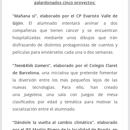
galardonados cinco proyectos:
“Mañana sí”, elaborado por el CP Evaristo Valle de
Gijón
. El alumnado intentará animar a dos
compañeras que tienen cáncer y se encuentran
hospitalizadas mediante unos dibujos que irán
disfrazando de distintos protagonistas de cuentos y
películas para enviárselos cada una o dos semanas.
“
Teen&Kids Gamers
”, elaborado por el Colegio Claret
de Barcelona
, una iniciativa que pretende fomentar
la diversión entre los más pequeños lejos de las
nuevas tecnologías. Para ello, han creado
una
Juegoteca,
una sala con juegos de mesa
clasificados por edad y temática para motivar la
socialización entre el alumnado.
“Dándole la vuelta al cambio climático”, elaborado
por el IES Martín Rivero de la localidad de Ronda, en