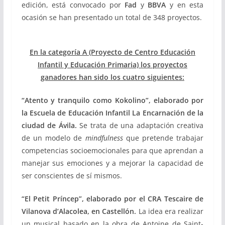
edición, está convocado por
Fad
y
BBVA
y en esta
ocasión se han presentado un total de 348 proyectos.
En la categoría A (Proyecto de Centro Educación
Infantil y Educación Primaria) los proyectos
ganadores han sido los cuatro siguientes:
“Atento y tranquilo como Kokolino”, elaborado por
la Escuela de Educación Infantil La Encarnación de la
ciudad de Ávila.
Se trata de una adaptación creativa
de un modelo de
mindfulness
que pretende trabajar
competencias socioemocionales para que aprendan a
manejar sus emociones y a mejorar la capacidad de
ser conscientes de sí mismos.
“El Petit Príncep”, elaborado por el CRA Tescaire de
Vilanova d’Alacolea, en Castellón.
La idea era realizar
un musical basado en la obra de Antoine de Saint-