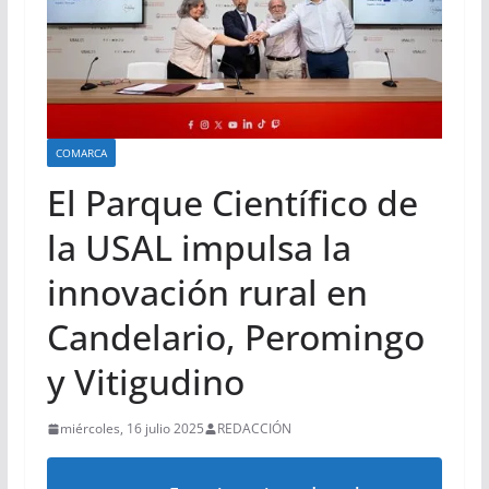
COMARCA
El Parque Científico de
la USAL impulsa la
innovación rural en
Candelario, Peromingo
y Vitigudino
miércoles, 16 julio 2025
REDACCIÓN