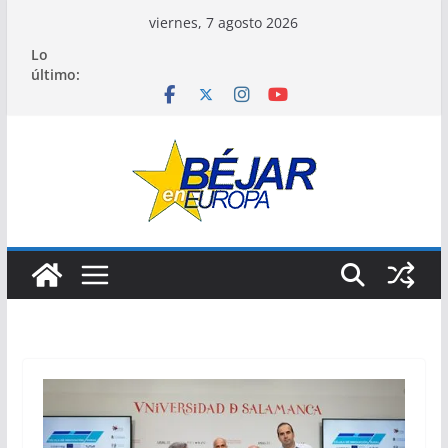
Saltar
viernes, 7 agosto 2026
al
Lo
contenido
último: