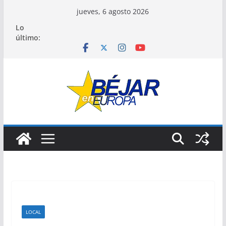
Saltar
jueves, 6 agosto 2026
al
Lo
contenido
último:
LOCAL