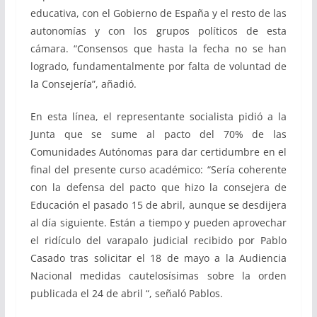
educativa, con el Gobierno de España y el resto de las
autonomías y con los grupos políticos de esta
cámara. “Consensos que hasta la fecha no se han
logrado, fundamentalmente por falta de voluntad de
la Consejería”, añadió.
En esta línea, el representante socialista pidió a la
Junta que se sume al pacto del 70% de las
Comunidades Autónomas para dar certidumbre en el
final del presente curso académico: “Sería coherente
con la defensa del pacto que hizo la consejera de
Educación el pasado 15 de abril, aunque se desdijera
al día siguiente. Están a tiempo y pueden aprovechar
el ridículo del varapalo judicial recibido por Pablo
Casado tras solicitar el 18 de mayo a la Audiencia
Nacional medidas cautelosísimas sobre la orden
publicada el 24 de abril “, señaló Pablos.