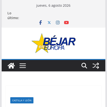
Saltar
jueves, 6 agosto 2026
al
Lo
contenido
último:
CASTILLA Y LEÓN