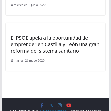
miércoles, 3 junio 2020
El PSOE apela a la oportunidad de
emprender en Castilla y León una gran
reforma del sistema sanitario
martes, 26 mayo 2020
Copyright © 2026
Béjar en Europa
. Todos los derechos