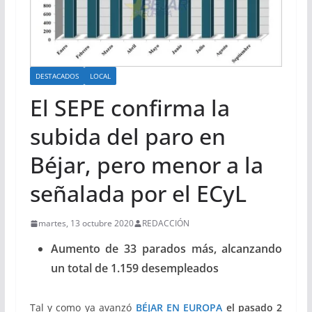
DESTACADOS
LOCAL
El SEPE confirma la
subida del paro en
Béjar, pero menor a la
señalada por el ECyL
martes, 13 octubre 2020
REDACCIÓN
Aumento de 33 parados más, alcanzando
un total de 1.159 desempleados
Tal y como ya avanzó
BÉJAR EN EUROPA
el pasado 2