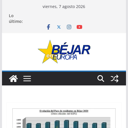
Saltar
viernes, 7 agosto 2026
al
Lo
contenido
último: