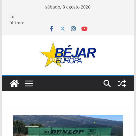
Saltar
sábado, 8 agosto 2026
al
Lo
contenido
último: