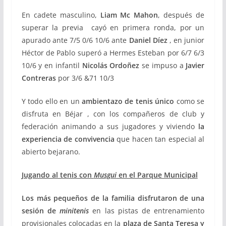
En cadete masculino,
Liam Mc Mahon
, después de
superar la previa cayó en primera ronda, por un
apurado ante 7/5 0/6 10/6 ante
Daniel Díez
, en junior
Héctor de Pablo superó a Hermes Esteban por 6/7 6/3
10/6 y en infantil
Nicolás Ordoñez
se impuso a
Javier
Contreras
por 3/6 &71 10/3
Y todo ello en un
ambientazo de tenis único
como se
disfruta en Béjar , con los compañeros de club y
federación animando a sus jugadores y viviendo
la
experiencia de convivencia
que hacen tan especial al
abierto bejarano.
Jugando al tenis con
Musgui
en el Parque Municipal
Los más pequeños de la familia disfrutaron de una
sesión de
minitenis
en las pistas de entrenamiento
provisionales colocadas en la
plaza de Santa Teresa y