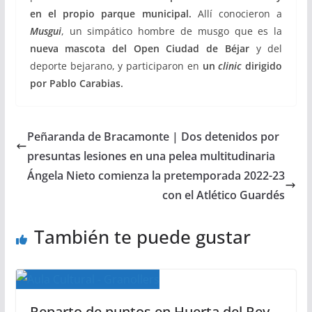
en el propio parque municipal.
Allí conocieron a
Musgui
, un simpático hombre de musgo que es la
nueva mascota del Open Ciudad de Béjar
y del
deporte bejarano, y participaron en
un
clinic
dirigido
por Pablo Carabias.
Peñaranda de Bracamonte | Dos detenidos por
presuntas lesiones en una pelea multitudinaria
Ángela Nieto comienza la pretemporada 2022-23
con el Atlético Guardés
También te puede gustar
Reparto de puntos en Huerta del Rey