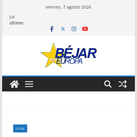
Saltar
viernes, 7 agosto 2026
al
Lo
contenido
último:
LOCAL