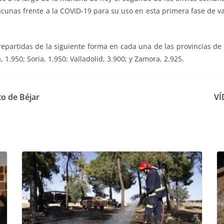
acunas frente a la COVID-19 para su uso en esta primera fase de 
repartidas de la siguiente forma en cada una de las provincias de Ca
 1.950; Soria, 1.950; Valladolid, 3.900; y Zamora, 2.925.
o de Béjar
VÍ