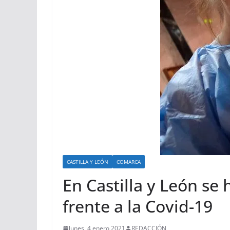
CASTILLA Y LEÓN
COMARCA
En Castilla y León se
frente a la Covid-19
lunes, 4 enero 2021
REDACCIÓN