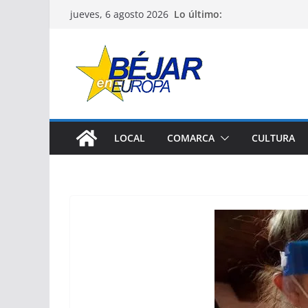
Saltar
Lo último:
jueves, 6 agosto 2026
al
contenido
LOCAL
COMARCA
CULTURA