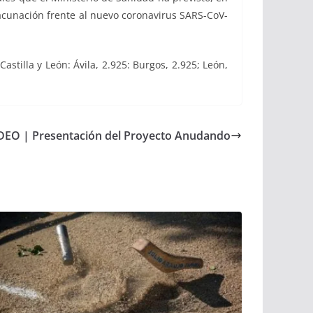
vacunación frente al nuevo coronavirus SARS-CoV-
stilla y León: Ávila, 2.925: Burgos, 2.925; León,
DEO | Presentación del Proyecto Anudando