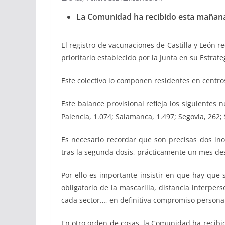
La Comunidad ha recibido esta mañana 
El registro de vacunaciones de Castilla y León 
prioritario establecido por la Junta en su Estrat
Este colectivo lo componen residentes en centro
Este balance provisional refleja los siguientes 
Palencia, 1.074; Salamanca, 1.497; Segovia, 262; 
Es necesario recordar que son precisas dos ino
tras la segunda dosis, prácticamente un mes des
Por ello es importante insistir en que hay que
obligatorio de la mascarilla, distancia interper
cada sector…, en definitiva compromiso persona
En otro orden de cosas, la Comunidad ha recibid