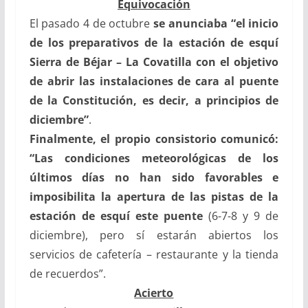
Equivocación
El pasado 4 de octubre
se anunciaba “el inicio
de los preparativos
de la estación de esquí
Sierra de Béjar – La Covatilla
con el objetivo
de abrir las instalaciones de cara al puente
de la Constitución, es decir, a principios de
diciembre”
.
Finalmente, el propio consistorio comunicó:
“Las condiciones meteorológicas de los
últimos días no han sido favorables e
imposibilita la apertura de las pistas de la
estación de esquí este puente
(6-7-8 y 9 de
diciembre), pero sí estarán abiertos los
servicios de cafetería – restaurante y la tienda
de recuerdos”.
Acierto