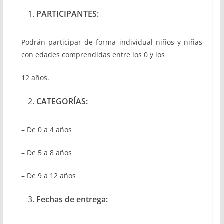
PARTICIPANTES:
Podrán participar de forma individual niños y niñas
con edades comprendidas entre los 0 y los
12 años.
CATEGORÍAS:
– De 0 a 4 años
– De 5 a 8 años
– De 9 a 12 años
Fechas de entrega: