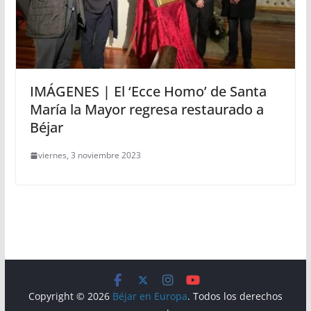
IMÁGENES | El ‘Ecce Homo’ de Santa
María la Mayor regresa restaurado a
Béjar
viernes, 3 noviembre 2023
Copyright © 2026
Béjar en Europa
. Todos los derechos