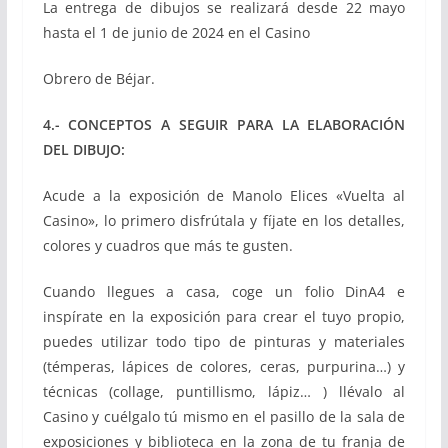
La entrega de dibujos se realizará desde 22 mayo
hasta el 1 de junio de 2024 en el Casino
Obrero de Béjar.
4.- CONCEPTOS A SEGUIR PARA LA ELABORACIÓN
DEL DIBUJO:
Acude a la exposición de Manolo Elices «Vuelta al
Casino», lo primero disfrútala y fíjate en los detalles,
colores y cuadros que más te gusten.
Cuando llegues a casa, coge un folio DinA4 e
inspírate en la exposición para crear el tuyo propio,
puedes utilizar todo tipo de pinturas y materiales
(témperas, lápices de colores, ceras, purpurina…) y
técnicas (collage, puntillismo, lápiz… ) llévalo al
Casino y cuélgalo tú mismo en el pasillo de la sala de
exposiciones y biblioteca en la zona de tu franja de