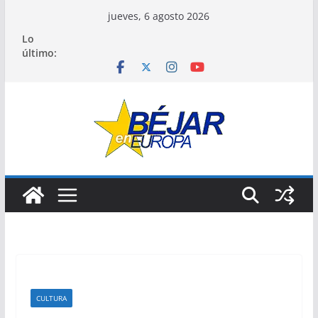
Saltar
jueves, 6 agosto 2026
al
Lo
contenido
último:
CULTURA