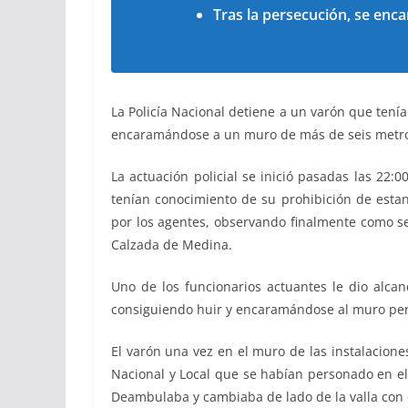
Tras la persecución, se enc
La Policía Nacional detiene a un varón que tení
encaramándose a un muro de más de seis metros
La actuación policial se inició pasadas las 22:
tenían conocimiento de su prohibición de estanc
por los agentes, observando finalmente como se 
Calzada de Medina.
Uno de los funcionarios actuantes le dio alcan
consiguiendo huir y encaramándose al muro peri
El varón una vez en el muro de las instalacion
Nacional y Local que se habían personado en el 
Deambulaba y cambiaba de lado de la valla con e