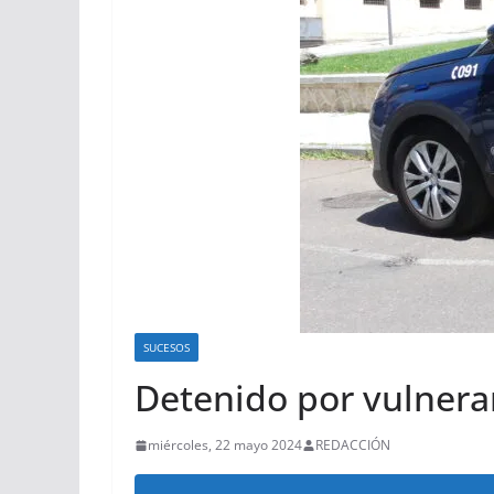
SUCESOS
Detenido por vulnera
miércoles, 22 mayo 2024
REDACCIÓN