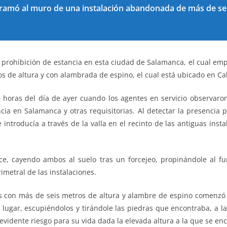
aramó al muro de una instalación abandonada de más de se
a prohibición de estancia en esta ciudad de Salamanca, el cual emp
 de altura y con alambrada de espino, el cual está ubicado en C
00 horas del día de ayer cuando los agentes en servicio observar
ia en Salamanca y otras requisitorias. Al detectar la presencia p
introducía a través de la valla en el recinto de las antiguas ins
ce, cayendo ambos al suelo tras un forcejeo, propinándole al fu
metral de las instalaciones.
es con más de seis metros de altura y alambre de espino comenzó a
lugar, escupiéndolos y tirándole las piedras que encontraba, a la
vidente riesgo para su vida dada la elevada altura a la que se enc