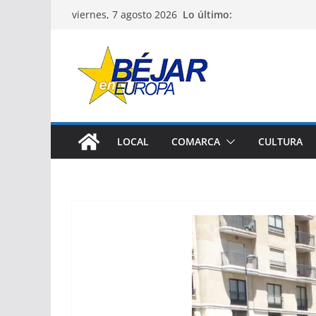
Saltar
Lo último:
viernes, 7 agosto 2026
al
contenido
LOCAL
COMARCA
CULTURA