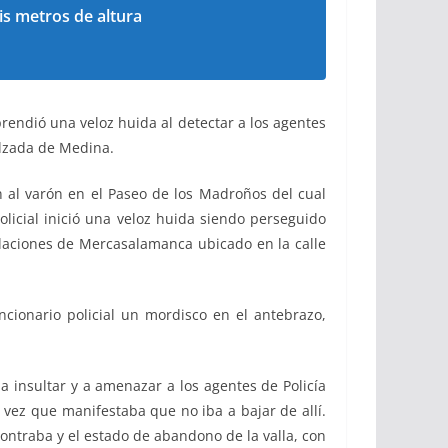
is metros de altura
rendió una veloz huida al detectar a los agentes
alzada de Medina.
on al varón en el Paseo de los Madroños del cual
olicial inició una veloz huida siendo perseguido
talaciones de Mercasalamanca ubicado en la calle
ncionario policial un mordisco en el antebrazo,
 insultar y a amenazar a los agentes de Policía
 vez que manifestaba que no iba a bajar de allí.
ontraba y el estado de abandono de la valla, con