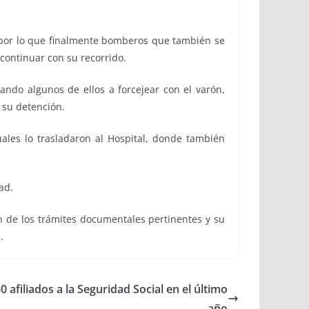
í, por lo que finalmente bomberos que también se
 continuar con su recorrido.
ando algunos de ellos a forcejear con el varón,
 su detención.
ales lo trasladaron al Hospital, donde también
ad.
ón de los trámites documentales pertinentes y su
.
 afiliados a la Seguridad Social en el último
año