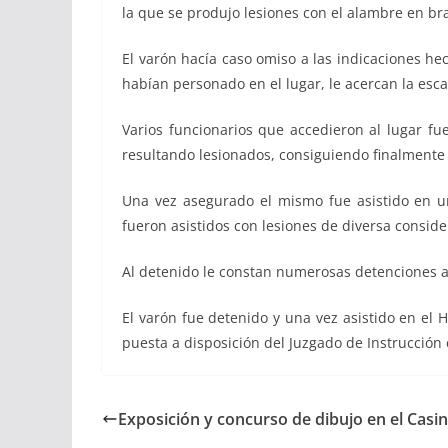
la que se produjo lesiones con el alambre en br
El varón hacía caso omiso a las indicaciones he
habían personado en el lugar, le acercan la esca
Varios funcionarios que accedieron al lugar fu
resultando lesionados, consiguiendo finalmente q
Una vez asegurado el mismo fue asistido en un
fueron asistidos con lesiones de diversa consider
Al detenido le constan numerosas detenciones an
El varón fue detenido y una vez asistido en el 
puesta a disposición del Juzgado de Instrucción 
Exposición y concurso de dibujo en el Casi