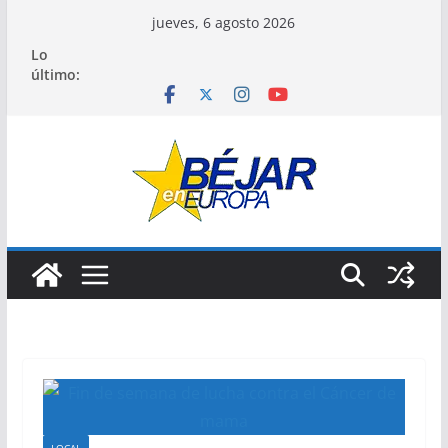
Saltar
jueves, 6 agosto 2026
al
Lo
contenido
último: