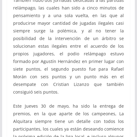
También hubo dos jornadas dedicadas a las partidas
relámpago, las cuales han sido a cinco minutos de
pensamiento y a una sola vuelta, en las que al
producirse mayor cantidad de jugadas ilegales casi
siempre surge la polémica, y al no tener la
posibilidad de la intervención de un árbitro se
solucionan estas ilegales entre el acuerdo de los
propios jugadores, el podio relámpago estuvo
formado por Agustín Hernández en primer lugar con
siete puntos, el segundo puesto fue para Rafael
Morán con seis puntos y un punto más en el
desempate con Cristian Lizanzo que también
consiguió seis puntos.
Este Jueves 30 de mayo, ha sido la entrega de
premios, en la que aparte de los campeones, La
Alquitara siempre tiene un detalle con todos los
participantes, los cuales ya están deseando comience
la próxima edición de la liga local, e incluso algunos