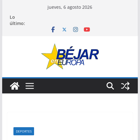
Saltar
jueves, 6 agosto 2026
al
Lo
contenido
último:
DEPORTES