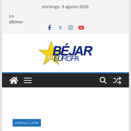
Saltar
domingo, 9 agosto 2026
al
Lo
contenido
último:
CASTILLA Y LEÓN