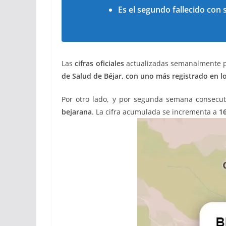
Es el segundo fallecido con
Las
cifras oficiales
actualizadas semanalmente po
de Salud de Béjar, con
uno más registrado en lo
Por otro lado, y por segunda semana consecu
bejarana
.
La cifra acumulada se incrementa a
1