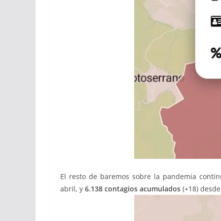
El resto de baremos sobre la pandemia conti
abril, y
6.138 contagios acumulados
(+18) desde