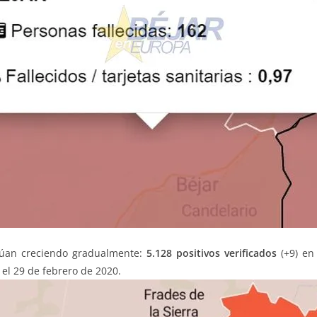
núan creciendo gradualmente:
5.128 positivos verificados
(+9) e
 el 29 de febrero de 2020.