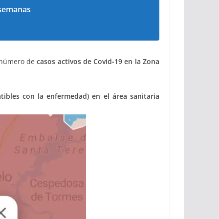
 semanas
l número de
casos activos de Covid-19 en la Zona
tibles con la enfermedad) en el área sanitaria