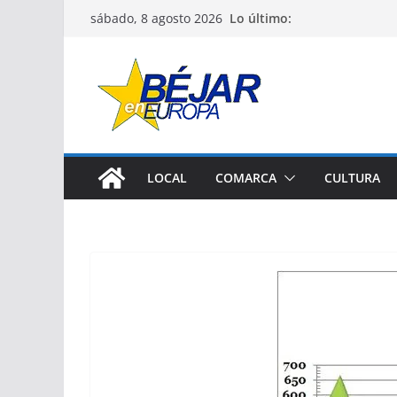
Saltar
Lo último:
sábado, 8 agosto 2026
al
contenido
LOCAL
COMARCA
CULTURA