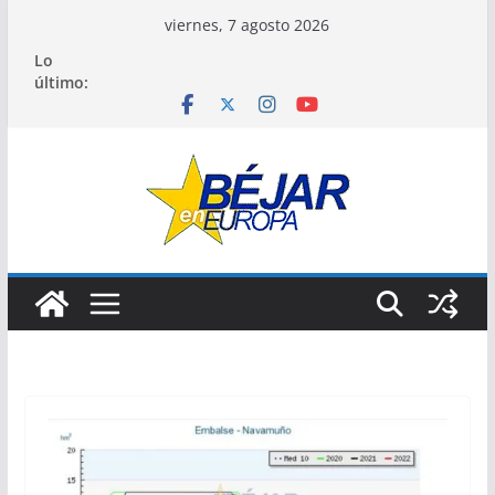
Saltar
viernes, 7 agosto 2026
al
Lo
contenido
último: