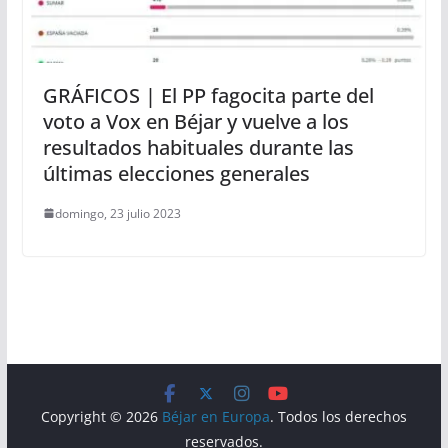
GRÁFICOS | El PP fagocita parte del
voto a Vox en Béjar y vuelve a los
resultados habituales durante las
últimas elecciones generales
domingo, 23 julio 2023
Copyright © 2026
Béjar en Europa
. Todos los derechos
reservados.