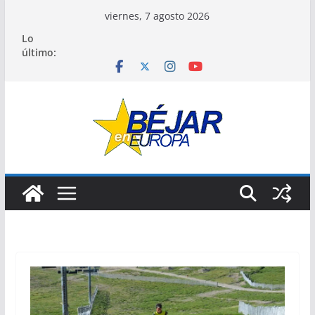
Saltar
viernes, 7 agosto 2026
al
Lo
contenido
último: