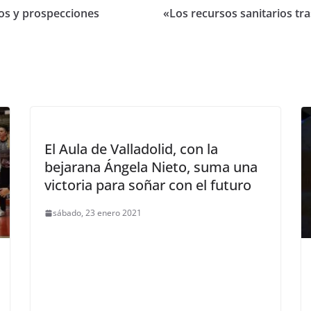
os y prospecciones
«Los recursos sanitarios tr
El Aula de Valladolid, con la
bejarana Ángela Nieto, suma una
victoria para soñar con el futuro
sábado, 23 enero 2021