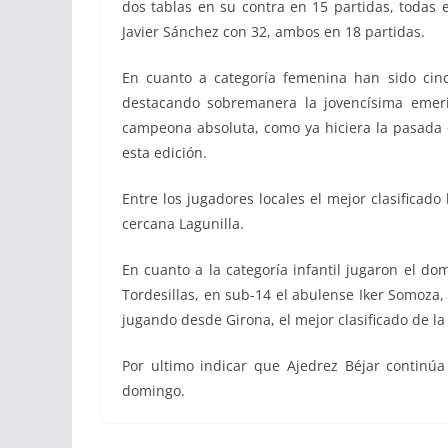
dos tablas en su contra en 15 partidas, todas 
Javier Sánchez con 32, ambos en 18 partidas.
En cuanto a categoría femenina han sido cinc
destacando sobremanera la jovencísima emeri
campeona absoluta, como ya hiciera la pasada 
esta edición.
Entre los jugadores locales el mejor clasificad
cercana Lagunilla.
En cuanto a la categoría infantil jugaron el 
Tordesillas, en sub-14 el abulense Iker Somoza
jugando desde Girona, el mejor clasificado de 
Por ultimo indicar que Ajedrez Béjar continúa
domingo.