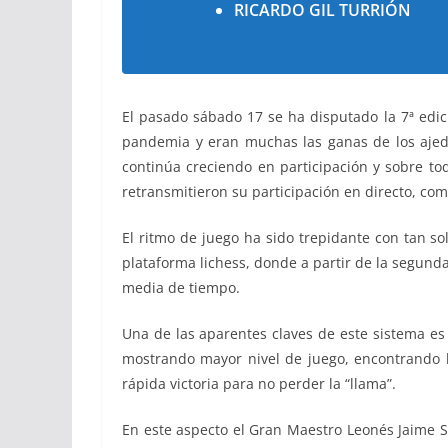
RICARDO GIL TURRIÓN
El pasado sábado 17 se ha disputado la 7ª edic
pandemia y eran muchas las ganas de los ajedr
continúa creciendo en participación y sobre to
retransmitieron su participación en directo, c
El ritmo de juego ha sido trepidante con tan so
plataforma lichess, donde a partir de la segunda
media de tiempo.
Una de las aparentes claves de este sistema es
mostrando mayor nivel de juego, encontrando l
rápida victoria para no perder la “llama”.
En este aspecto el Gran Maestro Leonés Jaime 