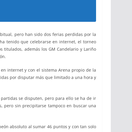
itual, pero han sido dos ferias perdidas por la
a tenido que celebrarse en internet, el torneo
os titulados, además los GM Candelario y Lariño
ón.
 en internet y con el sistema Arena propio de la
rtidas por disputar más que limitado a una hora y
artidas se disputen, pero para ello se ha de ir
s, pero sin precipitarse tampoco en buscar una
eón absoluto al sumar 46 puntos y con tan solo