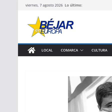
Saltar
Lo último:
viernes, 7 agosto 2026
al
contenido
LOCAL
COMARCA
CULTURA