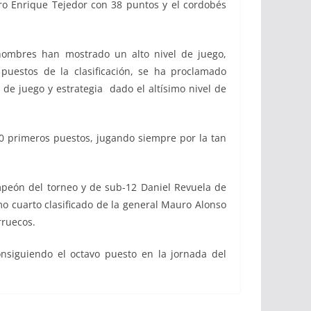
bro Enrique Tejedor con 38 puntos y el cordobés
 hombres han mostrado un alto nivel de juego,
uestos de la clasificación, se ha proclamado
e juego y estrategia dado el altísimo nivel de
 10 primeros puestos, jugando siempre por la tan
mpeón del torneo y de sub-12 Daniel Revuela de
o cuarto clasificado de la general Mauro Alonso
rruecos.
onsiguiendo el octavo puesto en la jornada del