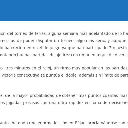
ión del torneo de ferias, alguna semana más adelantado de lo hab
ecistas de poder disputar un torneo algo más serio, y aunque h
do ha crecido en nivel de juego ya que han participado 7 maestr
omentando buenas partidas de ajedrez con un buen toque de diversi
lo tres minutos en el reloj, un ritmo muy popular en las partidas
 victoria consecutiva se puntúa el doble, además sin límite de pa
 el de la mayor probabilidad de obtener más puntos cuantas más p
as jugadas precisas con una ultra rapidez en toma de decisione
Santos ha dado una enorme lección en Béjar proclamándose camp