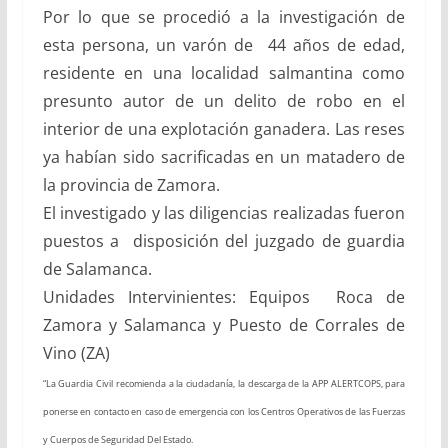
Por lo que se procedió a la investigación de
esta persona, un varón de 44 años de edad,
residente en una localidad salmantina como
presunto autor de un delito de robo en el
interior de una explotación ganadera. Las reses
ya habían sido sacrificadas en un matadero de
la provincia de Zamora.
El investigado y las diligencias realizadas fueron
puestos a disposición del juzgado de guardia
de Salamanca.
Unidades Intervinientes: Equipos Roca de
Zamora y Salamanca y Puesto de Corrales de
Vino (ZA)
“La Guardia Civil recomienda a la ciudadanía, la descarga de la APP ALERTCOPS, para
ponerse en contacto en caso de emergencia con los Centros Operativos de las Fuerzas
y Cuerpos de Seguridad Del Estado.