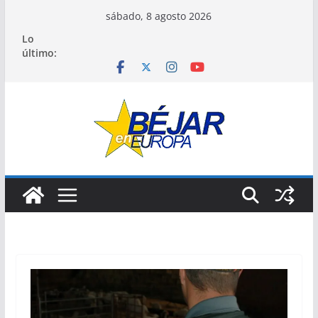
Saltar
sábado, 8 agosto 2026
al
Lo
contenido
último: