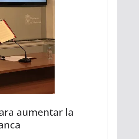
para aumentar la
manca