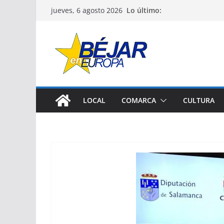
Saltar
Lo último:
jueves, 6 agosto 2026
al
contenido
LOCAL
COMARCA
CULTURA