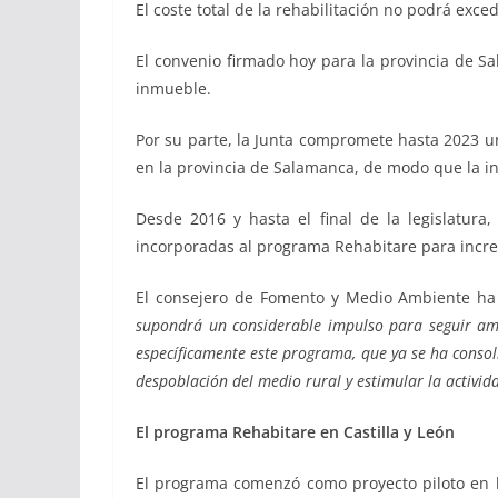
El coste total de la rehabilitación no podrá exc
El convenio firmado hoy para la provincia de S
inmueble.
Por su parte, la Junta compromete hasta 2023 un
en la provincia de Salamanca, de modo que la inv
Desde 2016 y hasta el final de la legislatura
incorporadas al programa Rehabitare para increme
El consejero de Fomento y Medio Ambiente ha m
supondrá un considerable impulso para seguir amp
específicamente este programa, que ya se ha consoli
despoblación del medio rural y estimular la activida
El programa Rehabitare en Castilla y León
El programa comenzó como proyecto piloto en l