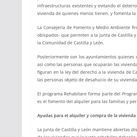
infraestructuras existentes y evitando el deteri
vivienda de quienes menos tienen, y fomenta la 
La Consejería de Fomento y Medio Ambiente fir
obispados- que permiten a la Junta de Castilla y
la Comunidad de Castilla y León.
Posteriormente son los ayuntamientos quienes de
así como las personas que ocuparán las vivienda
figuran en la ley del derecho a la vivienda de C
las personas objeto de desahucio de su vivienda 
El programa Rehabitare forma parte del Programa
es el fomento del alquiler para las familias y pe
Ayudas para el alquiler y compra de la vivienda
La Junta de Castilla y León mantiene abiertas dis