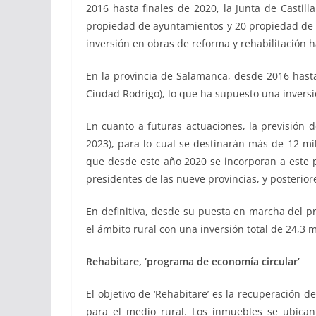
2016 hasta finales de 2020, la Junta de Castil
propiedad de ayuntamientos y 20 propiedad de la
inversión en obras de reforma y rehabilitación 
En la provincia de Salamanca, desde 2016 hasta
Ciudad Rodrigo), lo que ha supuesto una inversió
En cuanto a futuras actuaciones, la previsión 
2023), para lo cual se destinarán más de 12 mil
que desde este año 2020 se incorporan a este p
presidentes de las nueve provincias, y posterior
En definitiva, desde su puesta en marcha del pr
el ámbito rural con una inversión total de 24,3 m
Rehabitare, ‘programa de economía circular’
El objetivo de ‘Rehabitare’ es la recuperación 
para el medio rural. Los inmuebles se ubican 