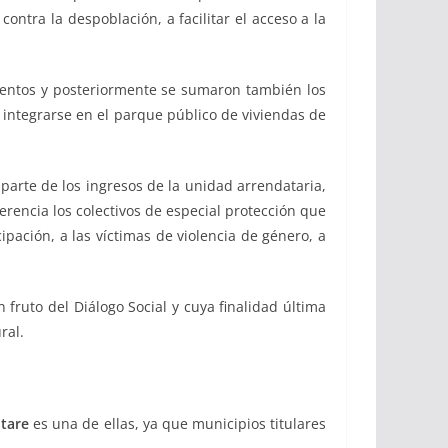
ontra la despoblación, a facilitar el acceso a la
ientos y posteriormente se sumaron también los
e integrarse en el parque público de viviendas de
parte de los ingresos de la unidad arrendataria,
rencia los colectivos de especial protección que
ipación, a las víctimas de violencia de género, a
fruto del Diálogo Social y cuya finalidad última
ral.
tare
es una de ellas, ya que municipios titulares