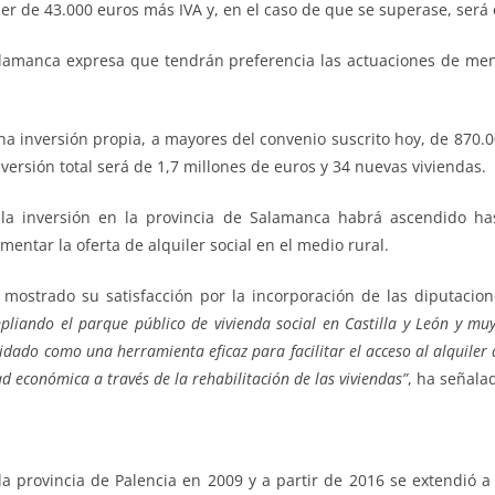
eder de 43.000 euros más IVA y, en el caso de que se superase, ser
alamanca expresa que tendrán preferencia las actuaciones de meno
a inversión propia, a mayores del convenio suscrito hoy, de 870.0
ersión total será de 1,7 millones de euros y 34 nuevas viviendas.
, la inversión en la provincia de Salamanca habrá ascendido ha
ntar la oferta de alquiler social en el medio rural.
ostrado su satisfacción por la incorporación de las diputacion
liando el parque público de vivienda social en Castilla y León y muy
dado como una herramienta eficaz para facilitar el acceso al alquiler d
d económica a través de la rehabilitación de las viviendas”
, ha señala
a provincia de Palencia en 2009 y a partir de 2016 se extendió a