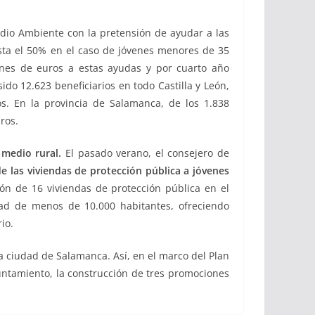
dio Ambiente con la pretensión de ayudar a las
asta el 50% en el caso de jóvenes menores de 35
ones de euros a estas ayudas y por cuarto año
ido 12.623 beneficiarios en todo Castilla y León,
s. En la provincia de Salamanca, de los 1.838
ros.
l medio rural.
El pasado verano, el consejero de
e las viviendas de protección pública a jóvenes
ión de 16 viviendas de protección pública en el
dad de menos de 10.000 habitantes, ofreciendo
io.
la ciudad de Salamanca. Así, en el marco del Plan
untamiento, la construcción de tres promociones