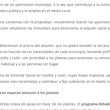
oro de un patrimonio municipal, a la vez que contribuye a la lucha c
obra pública y el empleo en el medio rural.
ma convenios con la propiedad –inicialmente fueron los ayuntam
 León rehabilitar los inmuebles para destinarlos al alquiler social 
terminan el precio del alquiler, que no podrá exceder la tercera 
s en función de las necesidades de cada municipio, teniendo prefe
astilla y León, con prioridad a los jóvenes para promover su emanc
habitual y a las personas sin hogar.
 de Vivienda Social en Castilla y León, cuyas líneas maestras son 
rsonas más necesitadas y contribuir a fijar población en el medio ru
 con especial atención a los jóvenes
tintas líneas de apoyo en favor de los jóvenes. El
programa Rehabi