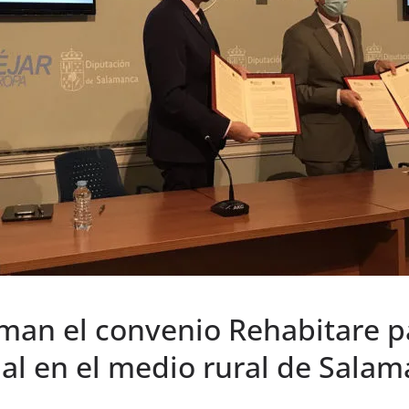
irman el convenio Rehabitare 
cial en el medio rural de Sala