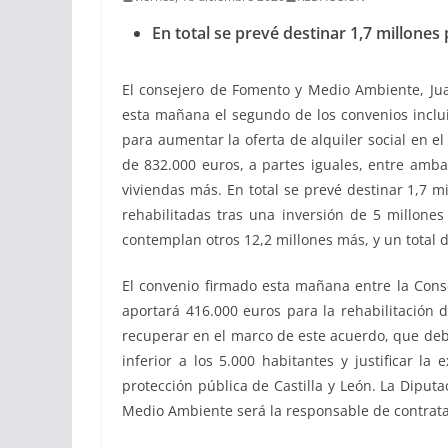
En total se prevé destinar 1,7 millones 
El consejero de Fomento y Medio Ambiente, Juan
esta mañana el segundo de los convenios incluid
para aumentar la oferta de alquiler social en el
de 832.000 euros, a partes iguales, entre amb
viviendas más. En total se prevé destinar 1,7 mi
rehabilitadas tras una inversión de 5 millones
contemplan otros 12,2 millones más, y un total d
El convenio firmado esta mañana entre la Cons
aportará 416.000 euros para la rehabilitación 
recuperar en el marco de este acuerdo, que deb
inferior a los 5.000 habitantes y justificar 
protección pública de Castilla y León. La Diputa
Medio Ambiente será la responsable de contratar