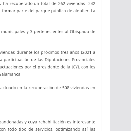
e, ha recuperado un total de 262 viviendas -242
 formar parte del parque público de alquiler. La
6 municipales y 3 pertenecientes al Obispado de
iviendas durante los próximos tres años (2021 a
a participación de las Diputaciones Provinciales
ctuaciones por el presidente de la JCYL con los
 Salamanca.
á actuado en la recuperación de 508 viviendas en
abandonadas y cuya rehabilitación es interesante
on todo tipo de servicios, optimizando así las