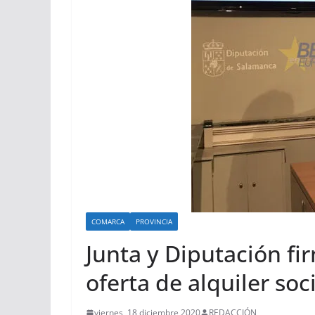
COMARCA
PROVINCIA
Junta y Diputación f
oferta de alquiler so
viernes, 18 diciembre 2020
REDACCIÓN