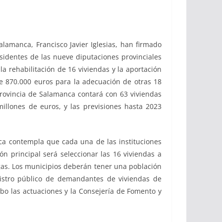
lamanca, Francisco Javier Iglesias, han firmado
esidentes de las nueve diputaciones provinciales
la rehabilitación de 16 viviendas y la aportación
e 870.000 euros para la adecuación de otras 18
a provincia de Salamanca contará con 63 viviendas
millones de euros, y las previsiones hasta 2023
ca contempla que cada una de las instituciones
n principal será seleccionar las 16 viviendas a
gas. Los municipios deberán tener una población
egistro público de demandantes de viviendas de
cabo las actuaciones y la Consejería de Fomento y