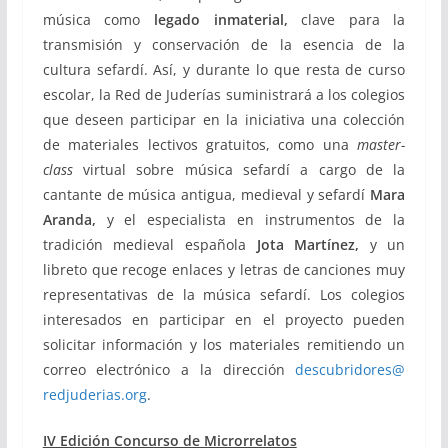
música como
legado
inmaterial
,
clave para la
transmisión y conservación de la esencia de la
cultura sefardí. Así, y durante lo que resta de curso
escolar, la Red de Juderías suministrará a los colegios
que deseen participar en la iniciativa una colección
de materiales lectivos gratuitos, como una
master-
class
virtual sobre música sefardí a cargo de la
cantante de música antigua, medieval y sefardí
Mara
Aranda,
y el especialista en instrumentos de la
tradición medieval española
Jota Mart
ínez,
y un
libreto que recoge enlaces y letras de canciones muy
representativas de la música sefardí. Los colegios
interesados en participar en el proyecto pueden
solicitar información y los materiales remitiendo un
correo electrónico a la dirección
descubridores@
redjuderias.org
.
IV Edición Concurso de Microrrelatos