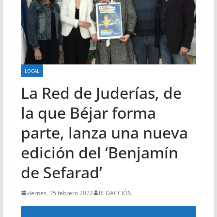
LOCAL
La Red de Juderías, de
la que Béjar forma
parte, lanza una nueva
edición del ‘Benjamín
de Sefarad’
viernes, 25 febrero 2022
REDACCIÓN