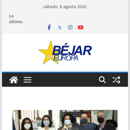
Saltar
sábado, 8 agosto 2026
al
Lo
contenido
último: