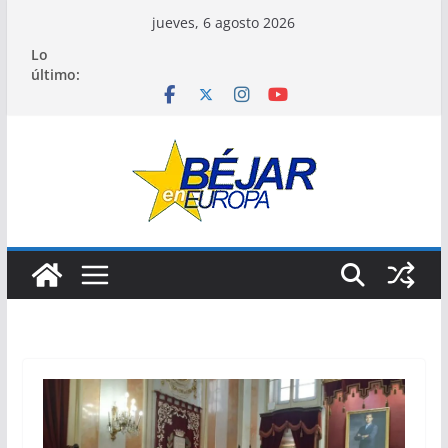
Saltar
jueves, 6 agosto 2026
al
Lo
contenido
último: