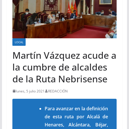
LOCAL
Martín Vázquez acude a
la cumbre de alcaldes
de la Ruta Nebrisense
lunes, 5 julio 2021
REDACCIÓN
Para avanzar en la definición
de esta ruta por Alcalá de
Henares, Alcántara, Béjar,