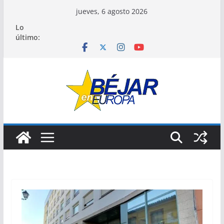
Saltar
jueves, 6 agosto 2026
al
Lo
contenido
último: