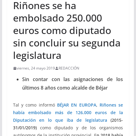
Riñones se ha
embolsado 250.000
euros como diputado
sin concluir su segunda
legislatura
viernes, 24 mayo 2019
REDACCIÓN
Sin contar con las asignaciones de los
últimos 8 años como alcalde de Béjar
Tal y como informó
BÉJAR EN EUROPA
,
Riñones se
había embolsado más de 126.000 euros de la
Diputación en lo que iba de legislatura
(2015-
31/01/2019)
como diputado y de los organismos
autónomos de la institución provincial. E
n 2018 había