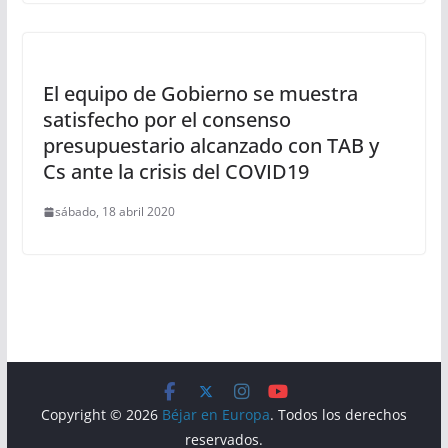
El equipo de Gobierno se muestra
satisfecho por el consenso
presupuestario alcanzado con TAB y
Cs ante la crisis del COVID19
sábado, 18 abril 2020
Copyright © 2026
Béjar en Europa
. Todos los derechos
reservados.