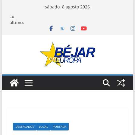
Saltar
sábado, 8 agosto 2026
al
Lo
contenido
último:
DESTACADOS
LOCAL
PORTADA