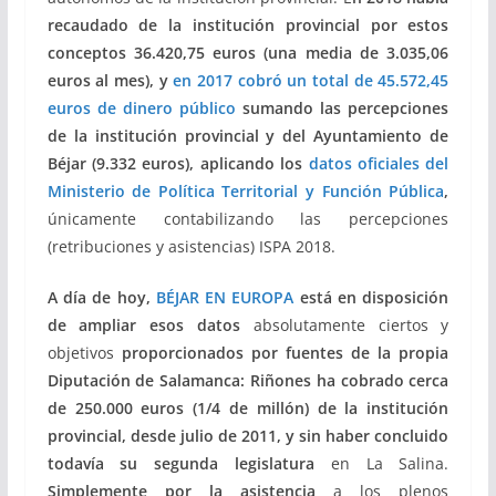
recaudado de la institución provincial por estos
conceptos 36.420,75 euros (una media de 3.035,06
euros al mes), y
en 2017 cobró un total de 45.572,45
euros de dinero público
sumando las percepciones
de la institución provincial y
del Ayuntamiento de
Béjar (9.332 euros)
, aplicando los
datos oficiales del
Ministerio de Política Territorial y Función Pública
,
únicamente contabilizando las percepciones
(retribuciones y asistencias) ISPA 2018.
A día de hoy,
BÉJAR EN EUROPA
está en disposición
de ampliar esos datos
absolutamente ciertos y
objetivos
proporcionados por fuentes de la propia
Diputación de Salamanca: Riñones ha cobrado cerca
de 250.000 euros (1/4 de millón) de la institución
provincial, desde julio de 2011, y sin haber concluido
todavía su segunda legislatura
en La Salina.
Simplemente por la asistencia
a los plenos