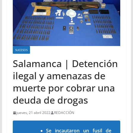
SUCESOS
Salamanca | Detención
ilegal y amenazas de
muerte por cobrar una
deuda de drogas
jueves, 21 abril 2022
REDACCIÓN
Se incautaron un fusil de