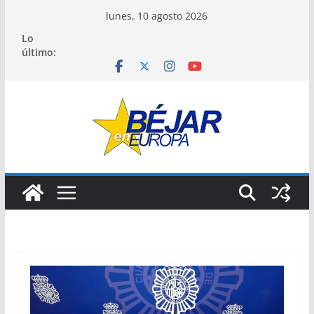
Saltar
lunes, 10 agosto 2026
al
Lo
contenido
último: