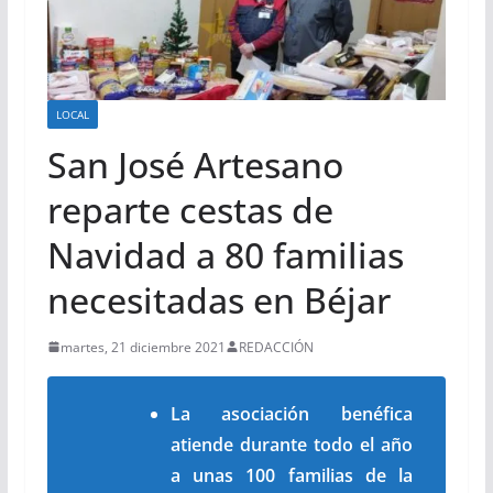
LOCAL
San José Artesano
reparte cestas de
Navidad a 80 familias
necesitadas en Béjar
martes, 21 diciembre 2021
REDACCIÓN
La asociación benéfica
atiende durante todo el año
a unas 100 familias de la