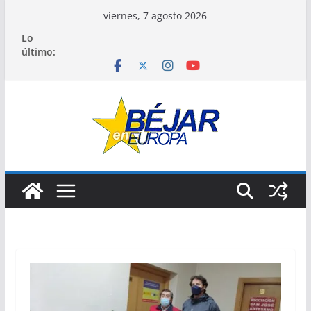
Saltar
viernes, 7 agosto 2026
al
Lo
contenido
último: