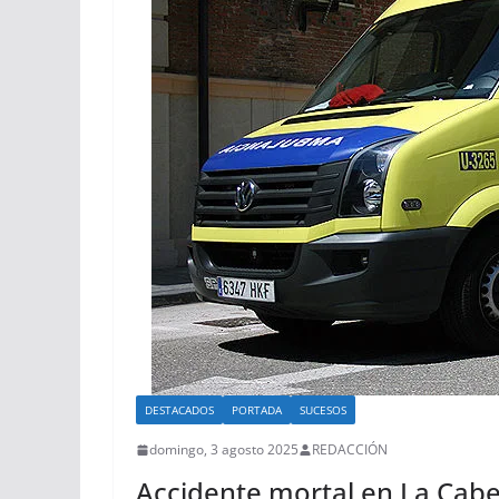
DESTACADOS
PORTADA
SUCESOS
domingo, 3 agosto 2025
REDACCIÓN
Accidente mortal en La Cabe