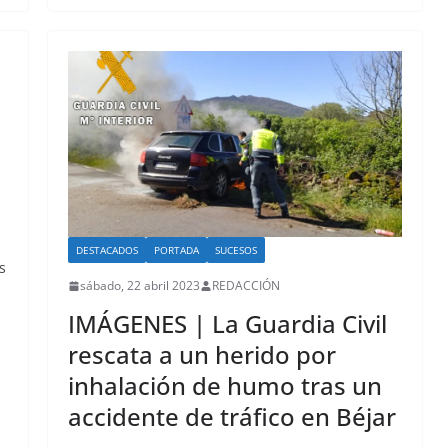
DESTACADOS
PORTADA
SUCESOS
s
sábado, 22 abril 2023
REDACCIÓN
IMÁGENES | La Guardia Civil
rescata a un herido por
inhalación de humo tras un
accidente de tráfico en Béjar