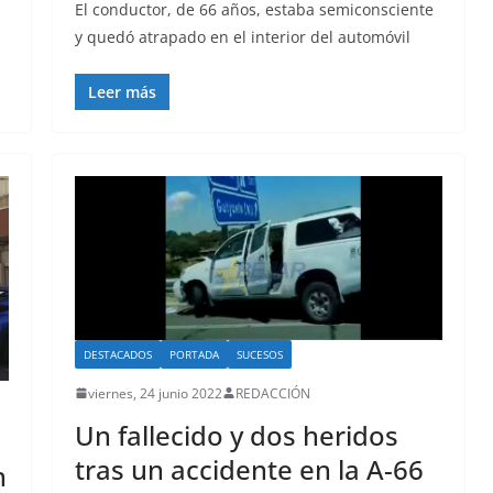
El conductor, de 66 años, estaba semiconsciente
y quedó atrapado en el interior del automóvil
Leer más
DESTACADOS
PORTADA
SUCESOS
viernes, 24 junio 2022
REDACCIÓN
Un fallecido y dos heridos
tras un accidente en la A-66
n