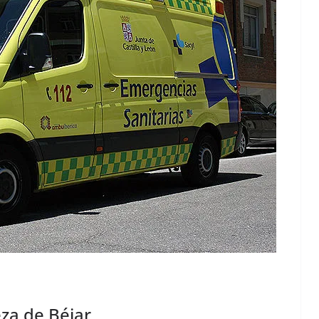
za de Béjar