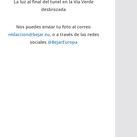
La luz al final del tunel en la Vía Verde
desbrozada
Nos puedes enviar tu foto al correo
redaccion@bejar.eu
, o a través de las redes
sociales
@BejarEuropa