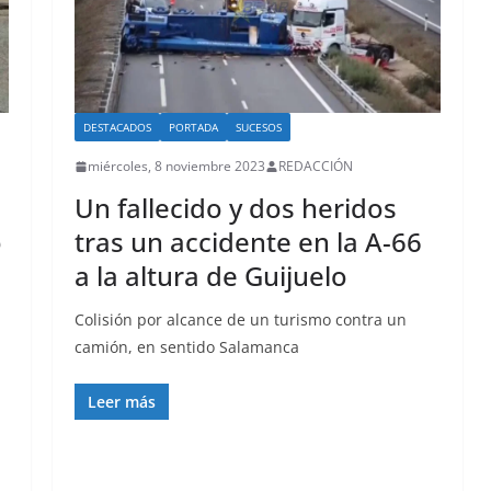
DESTACADOS
PORTADA
SUCESOS
miércoles, 8 noviembre 2023
REDACCIÓN
Un fallecido y dos heridos
o
tras un accidente en la A-66
a la altura de Guijuelo
Colisión por alcance de un turismo contra un
camión, en sentido Salamanca
Leer más