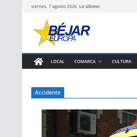
Saltar
Lo último:
viernes, 7 agosto 2026
al
contenido
LOCAL
COMARCA
CULTURA
Accidente