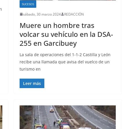
SUCESOS
n
sábado, 30 marzo 2024
REDACCIÓN
Muere un hombre tras
volcar su vehículo en la DSA-
255 en Garcibuey
La sala de operaciones del 1-1-2 Castilla y León
recibe una llamada que avisa del vuelco de un
turismo en
Leer más