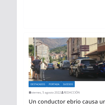
DESTACADOS
PORTADA
SUCESOS
viernes, 5 agosto 2022
REDACCIÓN
Un conductor ebrio causa u