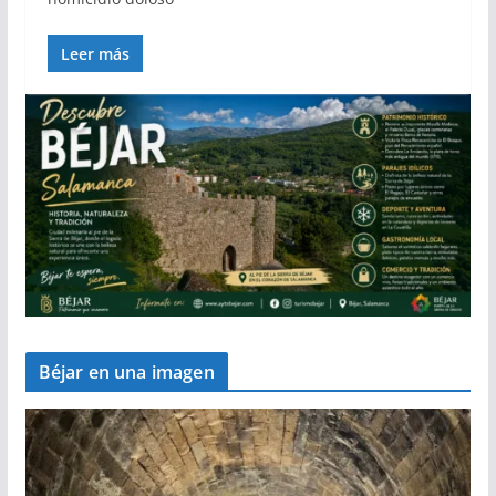
Leer más
Béjar en una imagen