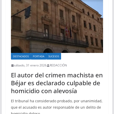
DESTACADOS
PORTADA
SUCESOS
sábado, 31 enero 2026
REDACCIÓN
El autor del crimen machista en
Béjar es declarado culpable de
homicidio con alevosía
El tribunal ha considerado probado, por unanimidad,
que el acusado es autor responsable de un delito de
homicidio doloso