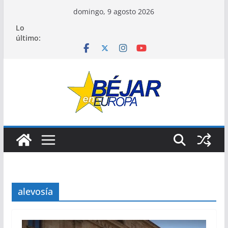
Saltar
domingo, 9 agosto 2026
al
Lo
contenido
último:
alevosía