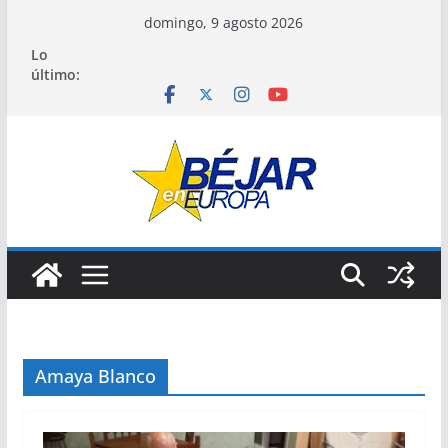
Saltar
domingo, 9 agosto 2026
al
Lo
contenido
último:
Amaya Blanco