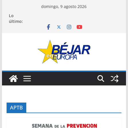
Saltar
domingo, 9 agosto 2026
al
Lo
contenido
último:
APTB