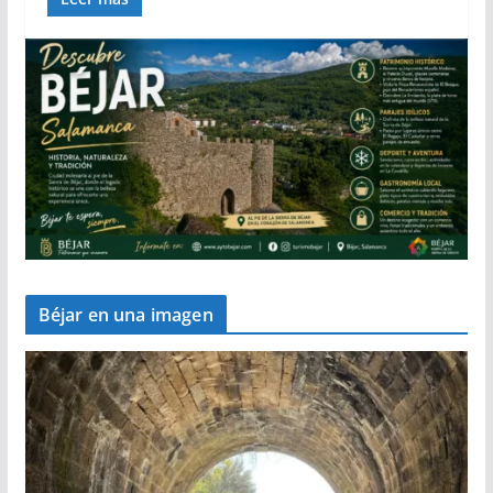
Béjar en una imagen