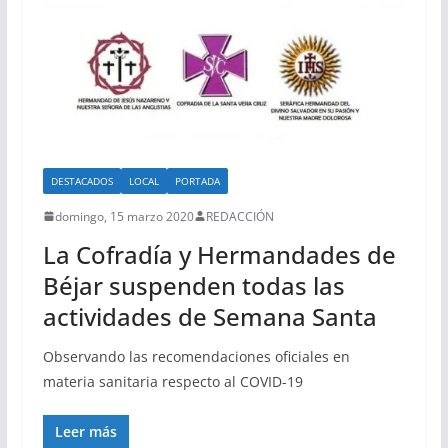
DESTACADOS
LOCAL
PORTADA
domingo, 15 marzo 2020
REDACCIÓN
La Cofradía y Hermandades de
Béjar suspenden todas las
actividades de Semana Santa
Observando las recomendaciones oficiales en
materia sanitaria respecto al COVID-19
Leer más