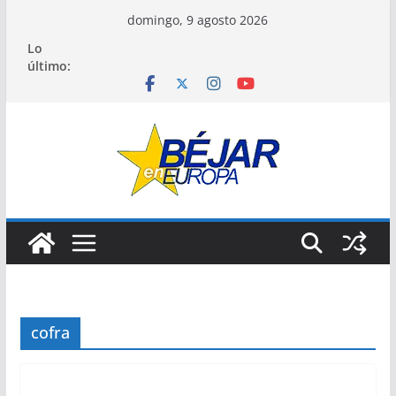
Saltar
domingo, 9 agosto 2026
al
Lo
contenido
último:
cofra