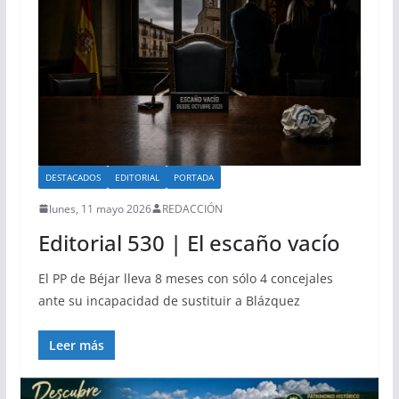
DESTACADOS
EDITORIAL
PORTADA
lunes, 11 mayo 2026
REDACCIÓN
Editorial 530 | El escaño vacío
El PP de Béjar lleva 8 meses con sólo 4 concejales
ante su incapacidad de sustituir a Blázquez
Leer más