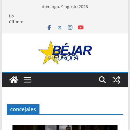
Saltar
domingo, 9 agosto 2026
al
Lo
contenido
último:
concejales