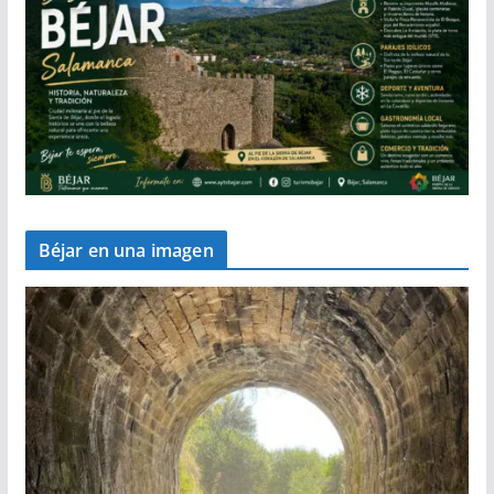
Béjar en una imagen