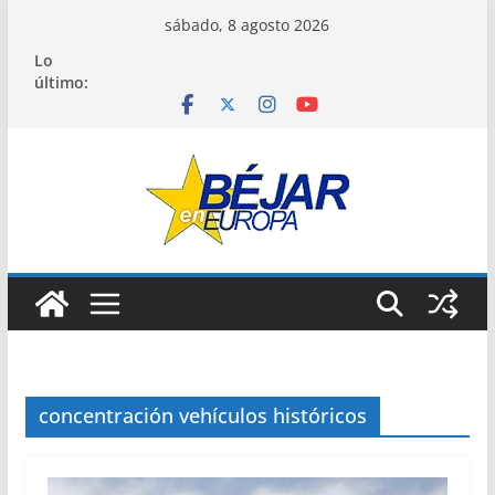
Saltar
sábado, 8 agosto 2026
al
Lo
contenido
último:
concentración vehículos históricos