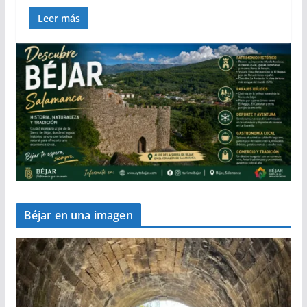
Leer más
Béjar en una imagen