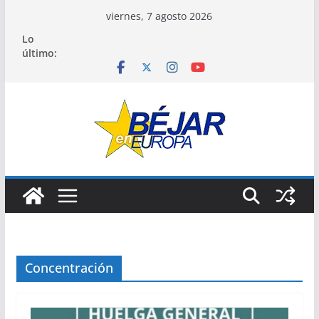
Saltar
viernes, 7 agosto 2026
al
Lo
contenido
último:
Concentración