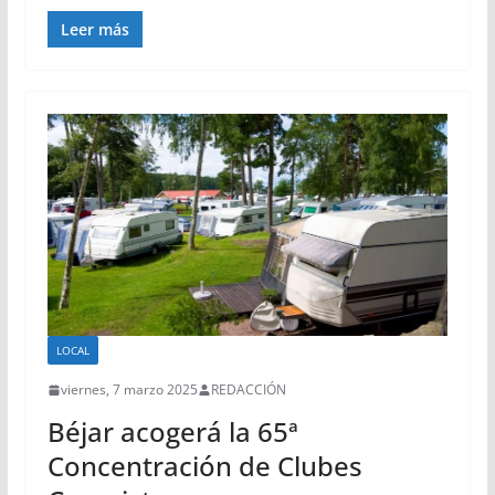
Leer más
LOCAL
viernes, 7 marzo 2025
REDACCIÓN
Béjar acogerá la 65ª
Concentración de Clubes