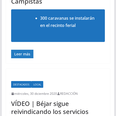
Campistas
300 caravanas se instalarán
en el recinto ferial
Leer más
DESTACADOS
LOCAL
miércoles, 30 diciembre 2020
REDACCIÓN
VÍDEO | Béjar sigue
reivindicando los servicios