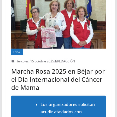
LOCAL
miércoles, 15 octubre 2025
REDACCIÓN
Marcha Rosa 2025 en Béjar por
el Día Internacional del Cáncer
de Mama
Los organizadores solicitan
acudir ataviados con