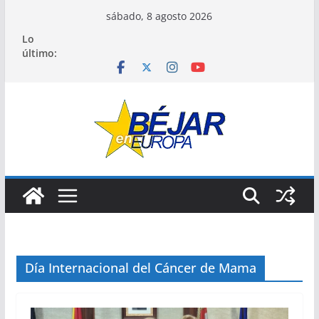
Saltar
sábado, 8 agosto 2026
al
Lo
contenido
último:
Día Internacional del Cáncer de Mama