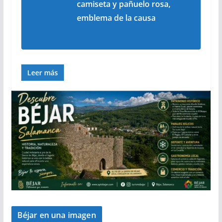
camiseta y pañuelo rosa,
emblema de la causa
Leer más
Béjar en una imagen