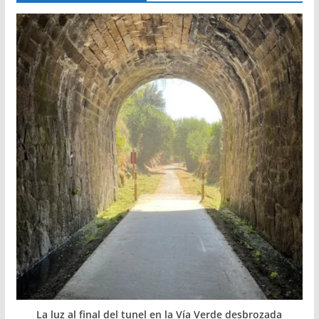
La luz al final del tunel en la Vía Verde desbrozada