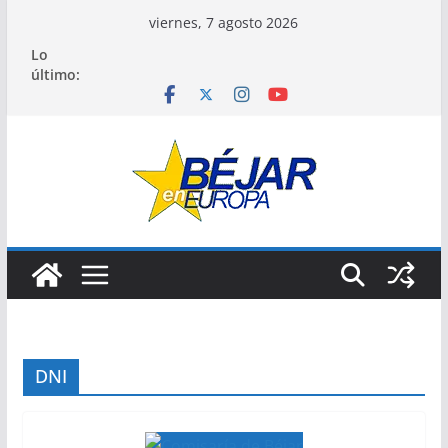
Saltar
viernes, 7 agosto 2026
al
Lo
contenido
último:
DNI