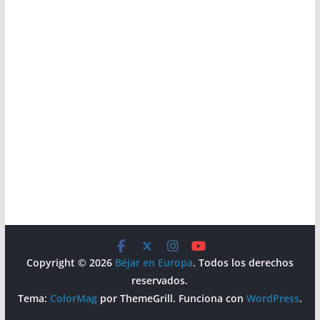
Copyright © 2026
Béjar en Europa
. Todos los derechos
reservados.
Tema:
ColorMag
por ThemeGrill. Funciona con
WordPress
.