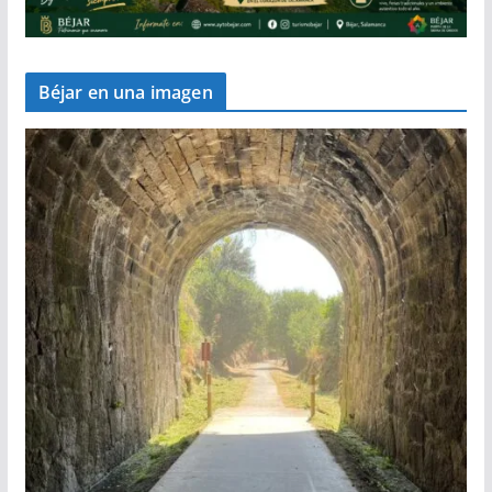
Béjar en una imagen