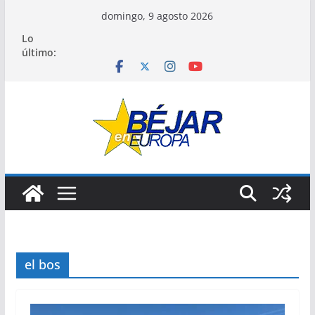
Saltar
domingo, 9 agosto 2026
al
Lo
contenido
último:
el bos