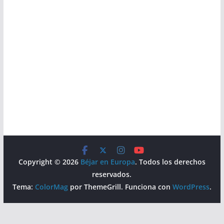
Copyright © 2026
Béjar en Europa
. Todos los derechos
reservados.
Tema:
ColorMag
por ThemeGrill. Funciona con
WordPress
.
Aviso Legal
Política de Privacidad