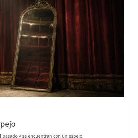
spejo
el pasado y se encuentran con un espejo