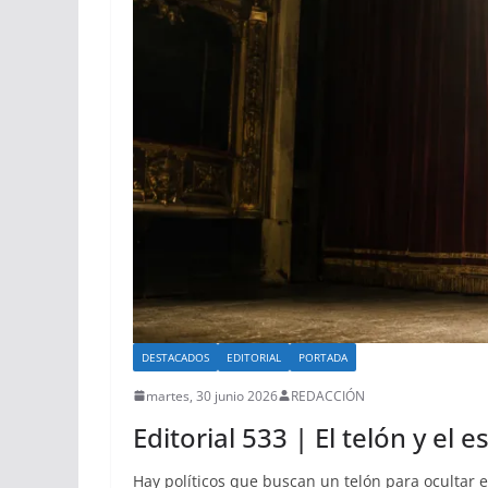
DESTACADOS
EDITORIAL
PORTADA
martes, 30 junio 2026
REDACCIÓN
Editorial 533 | El telón y el e
Hay políticos que buscan un telón para ocultar 