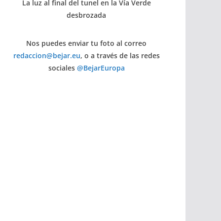
La luz al final del tunel en la Vía Verde
desbrozada
Nos puedes enviar tu foto al correo
redaccion@bejar.eu
, o a través de las redes
sociales
@BejarEuropa