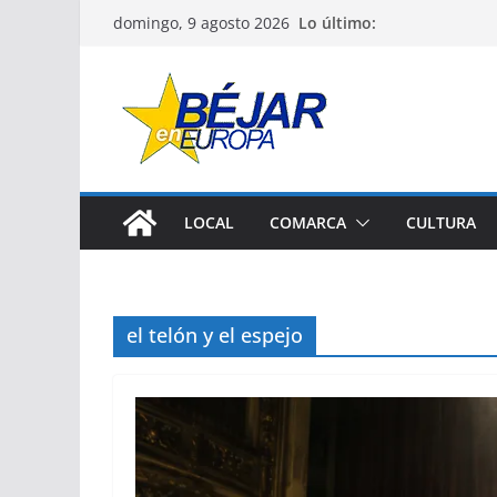
Saltar
Lo último:
domingo, 9 agosto 2026
al
contenido
LOCAL
COMARCA
CULTURA
el telón y el espejo