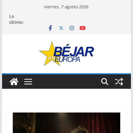
Saltar
viernes, 7 agosto 2026
al
Lo
contenido
último: