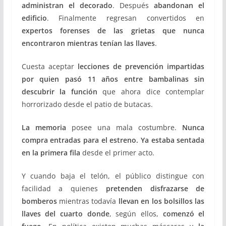
administran el decorado
. Después
abandonan el
edificio
. Finalmente regresan convertidos en
expertos forenses de las grietas que nunca
encontraron mientras tenían las llaves
.
Cuesta aceptar
lecciones de prevención impartidas
por quien pasó
11 años entre bambalinas
sin
descubrir la función
que ahora dice contemplar
horrorizado desde el patio de butacas.
La memoria
posee una mala costumbre.
Nunca
compra entradas para el estreno
.
Ya estaba sentada
en la primera fila
desde el primer acto.
Y cuando baja el telón, el público distingue con
facilidad a quienes
pretenden disfrazarse de
bomberos
mientras todavía
llevan en los bolsillos las
llaves del cuarto donde
, según ellos,
comenzó el