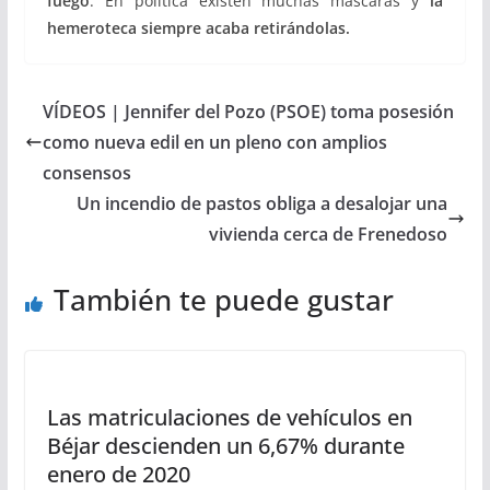
fuego
. En política existen muchas máscaras y
la
hemeroteca siempre acaba retirándolas.
VÍDEOS | Jennifer del Pozo (PSOE) toma posesión
como nueva edil en un pleno con amplios
consensos
Un incendio de pastos obliga a desalojar una
vivienda cerca de Frenedoso
También te puede gustar
Las matriculaciones de vehículos en
Béjar descienden un 6,67% durante
enero de 2020