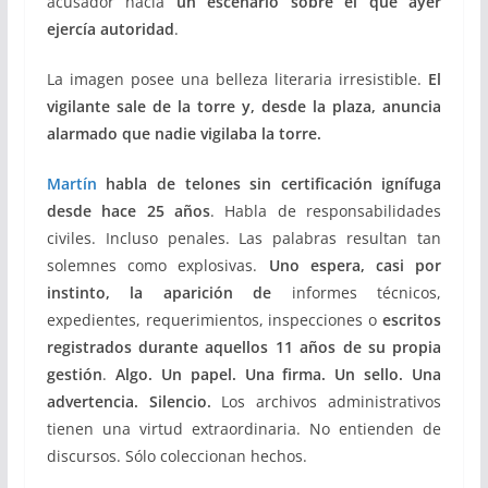
acusador hacia
un escenario sobre el que ayer
ejercía autoridad
.
La imagen posee una belleza literaria irresistible.
El
vigilante sale de la torre y, desde la plaza, anuncia
alarmado que nadie vigilaba la torre.
Martín
habla de
telones sin certificación ignífuga
desde hace 25 años
. Habla de responsabilidades
civiles. Incluso penales. Las palabras resultan tan
solemnes como explosivas.
Uno espera, casi por
instinto, la aparición de
informes técnicos,
expedientes, requerimientos, inspecciones o
escritos
registrados durante aquellos 11 años de su propia
gestión
.
Algo. Un papel. Una firma. Un sello. Una
advertencia. Silencio.
Los archivos administrativos
tienen una virtud extraordinaria. No entienden de
discursos. Sólo coleccionan hechos.