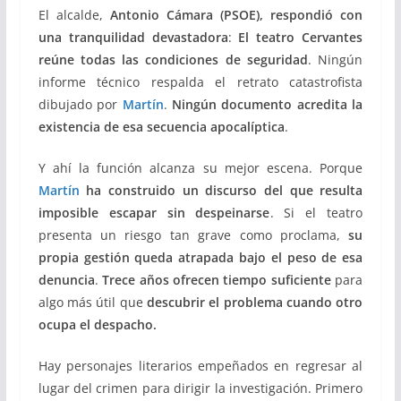
El alcalde,
Antonio Cámara (PSOE), respondió con
una tranquilidad devastadora
:
El teatro Cervantes
reúne todas las condiciones de seguridad
. Ningún
informe técnico respalda el retrato catastrofista
dibujado por
Martín
.
Ningún documento acredita la
existencia de esa secuencia apocalíptica
.
Y ahí la función alcanza su mejor escena. Porque
Martín
ha construido un discurso del que resulta
imposible escapar sin despeinarse
. Si el teatro
presenta un riesgo tan grave como proclama,
su
propia gestión queda atrapada bajo el peso de esa
denuncia
.
Trece años ofrecen tiempo suficiente
para
algo más útil que
descubrir el problema cuando otro
ocupa el despacho.
Hay personajes literarios empeñados en regresar al
lugar del crimen para dirigir la investigación. Primero