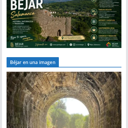
Béjar en una imagen