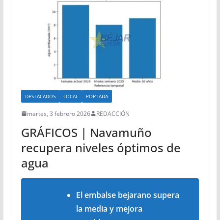
DESTACADOS
LOCAL
PORTADA
martes, 3 febrero 2026
REDACCIÓN
GRÁFICOS | Navamuño
recupera niveles óptimos de
agua
El embalse bejarano supera
la media y mejora