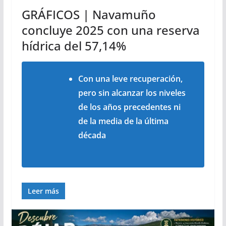
GRÁFICOS | Navamuño
concluye 2025 con una reserva
hídrica del 57,14%
Con una leve recuperación,
pero sin alcanzar los niveles
de los años precedentes ni
de la media de la última
década
Leer más