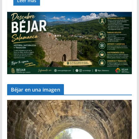
Leer más
Béjar en una imagen