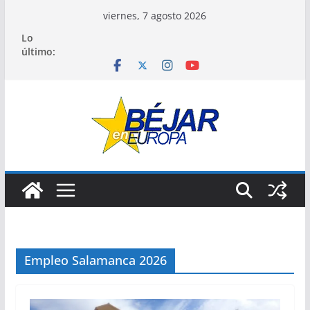
Saltar
viernes, 7 agosto 2026
al
Lo
contenido
último:
Empleo Salamanca 2026